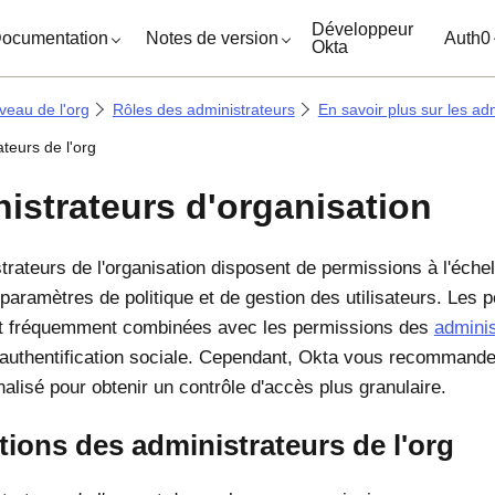
ocuments
Développeur
ocumentation
Notes de version
Auth0
Okta
veau de l'org
Rôles des administrateurs
En savoir plus sur les ad
teurs de l'org
istrateurs d'organisation
rateurs de l'organisation disposent de permissions à l'échell
 paramètres de politique et de gestion des utilisateurs. Les
nt fréquemment combinées avec les permissions des
adminis
l'authentification sociale. Cependant, Okta vous recommande
alisé pour obtenir un contrôle d'accès plus granulaire.
tions des administrateurs de l'org