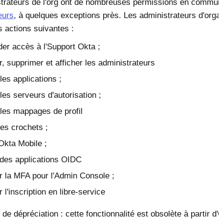
trateurs de l'org ont de nombreuses permissions en commu
eurs
, à quelques exceptions près. Les administrateurs d'org
s actions suivantes :
er accès à l'
Support Okta
;
r, supprimer et afficher les administrateurs
les applications ;
les serveurs d'autorisation ;
les mappages de profil
les crochets ;
Okta Mobile ;
des applications OIDC
r la MFA pour l'
Admin Console
;
r l'inscription en libre-service
 de dépréciation : cette fonctionnalité est obsolète à partir d'