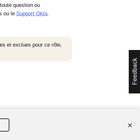
toute question ou
s ou le
Support Okta
.
s et exclues pour ce rôle,
Feedback