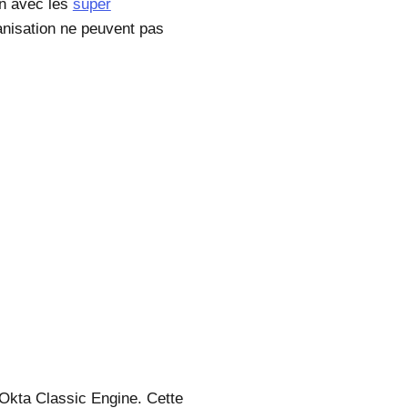
n avec les
super
anisation ne peuvent pas
Okta Classic Engine
. Cette