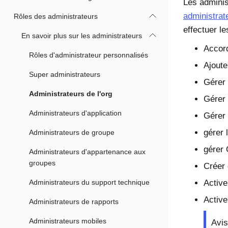
Les adminis
administrat
Rôles des administrateurs
effectuer le
En savoir plus sur les administrateurs
Accord
Rôles d'administrateur personnalisés
Ajoute
Super administrateurs
Gérer 
Administrateurs de l'org
Gérer 
Administrateurs d'application
Gérer 
gérer 
Administrateurs de groupe
gérer 
Administrateurs d'appartenance aux
groupes
Créer 
Administrateurs du support technique
Active
Active
Administrateurs de rapports
Administrateurs mobiles
Avis