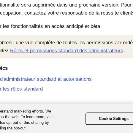
tionnalité sera supprimée dans une prochaine version. Pour 
ccupation, contactez votre responsable de la réussite client
r les fonctionnalités en accès anticipé et bêta
obtenir une vue complète de toutes les permissions accordée
ltez
Rôles et permissions standard des administrateurs
.
pics
d'administrateur standard et autorisations
er les rôles standard
erstand marketing efforts. We
ss the web. To learn more, visit
Cookie Settings
so opt out of this sharing by
ing the opt-out.