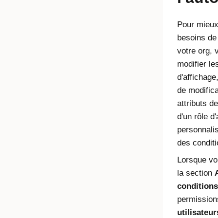
Pour mieux
besoins de
votre org,
modifier le
d'affichage
de modifica
attributs de
d'un rôle d
personnalis
des conditi
Lorsque vo
la section
conditions
permissio
utilisateur