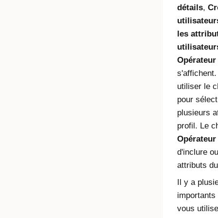
détails
,
Cr
utilisateur
les attribu
utilisateur
Opérateur
s'affichent
utiliser le
pour sélect
plusieurs a
profil. Le 
Opérateur
d'inclure o
attributs du
Il y a plusi
importants 
vous utilis