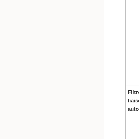
Filt
liai
auto