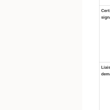
Cert
sign
Liai
dem