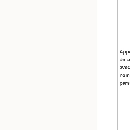
App
de 
avec
nom
pers