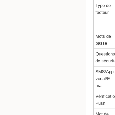
Type de
facteur
Mots de
passe
Questions
de sécurit
SMS/Appe
vocal/E-
mail
Vérificati
Push
Mot de