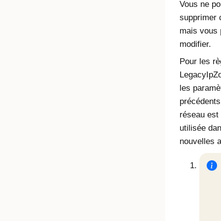
Vous ne po
supprimer 
mais vous 
modifier.
Pour les rè
LegacyIpZ
les paramè
précédents
réseau est 
utilisée da
nouvelles a