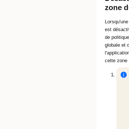
zone d
Lorsqu'une
est désacti
de politiqu
globale et 
l'applicatio
cette zone 