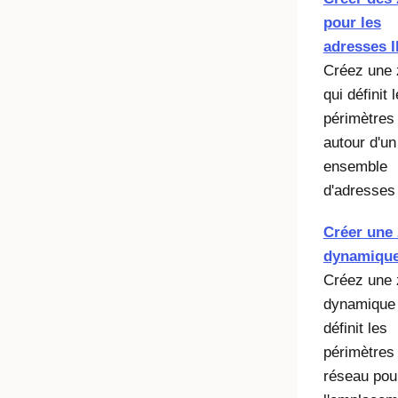
pour les
adresses I
Créez une 
qui définit 
périmètres
autour d'un
ensemble
d'adresses 
Créer une
dynamiqu
Créez une
dynamique 
définit les
périmètres
réseau pou