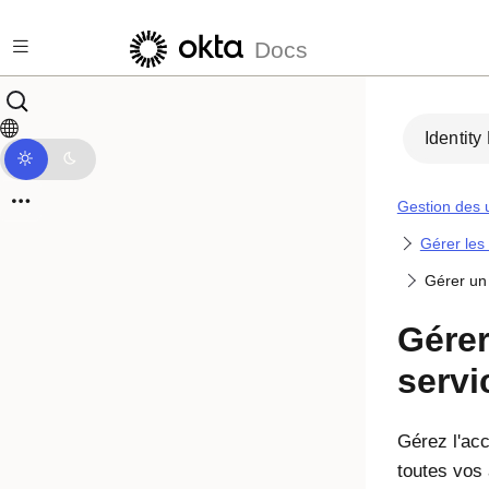
Passer au contenu principal
Docs
Identity
Gestion des u
Gérer les
Gérer un
Gére
servi
Gérez l'ac
toutes vos