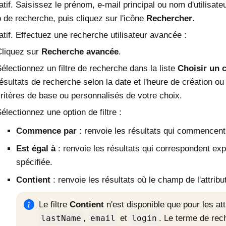
atif. Saisissez le prénom, e-mail principal ou nom d'utilisateu
de recherche, puis cliquez sur l'icône
Rechercher
.
atif. Effectuez une recherche utilisateur avancée :
liquez sur
Recherche avancée
.
électionnez un filtre de recherche dans la liste
Choisir un
ésultats de recherche selon la date et l'heure de création ou
ritères de base ou personnalisés de votre choix.
électionnez une option de filtre :
Commence par
: renvoie les résultats qui commencent 
Est égal à
: renvoie les résultats qui correspondent exp
spécifiée.
Contient
: renvoie les résultats où le champ de l'attribut
Le filtre
Contient
n'est disponible que pour les at
lastName
,
email
et
login
. Le terme de rec