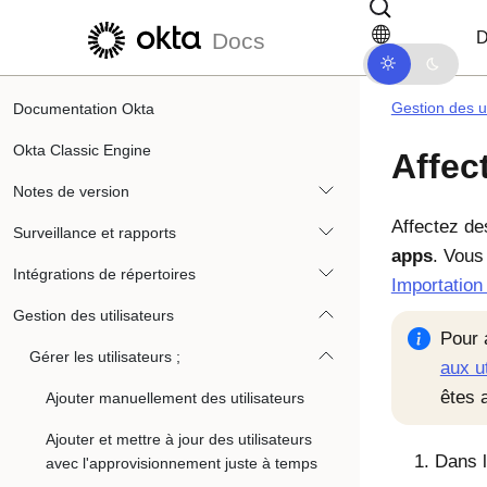
Passer au contenu principal
Passer à la navigation dans les d
D
Docs
Gestion des ut
Documentation Okta
Okta Classic Engine
Affec
Notes de version
Affectez des
Surveillance et rapports
apps
. Vous
Intégrations de répertoires
Importation
Gestion des utilisateurs
Pour 
Gérer les utilisateurs ;
aux u
êtes 
Ajouter manuellement des utilisateurs
Ajouter et mettre à jour des utilisateurs
Dans l
avec l'approvisionnement juste à temps