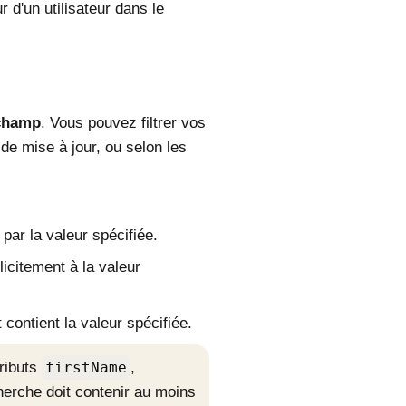
r d'un utilisateur dans le
 champ
. Vous pouvez filtrer vos
 de mise à jour, ou selon les
par la valeur spécifiée.
licitement à la valeur
 contient la valeur spécifiée.
tributs
firstName
,
herche doit contenir au moins