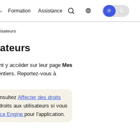
Formation
Assistance
lisateurs
sateurs
sent y accéder sur leur page
Mes
entiers. Reportez-vous à
onsultez
Affecter des droits
oits aux utilisateurs si vous
ce Engine
pour l'application.