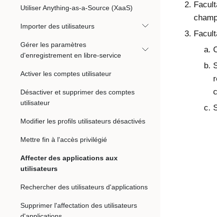
Facult
Utiliser Anything-as-a-Source (XaaS)
champ 
Importer des utilisateurs
Facult
Gérer les paramètres
C
d'enregistrement en libre-service
S
Activer les comptes utilisateur
r
c
Désactiver et supprimer des comptes
utilisateur
S
Modifier les profils utilisateurs désactivés
Mettre fin à l'accès privilégié
Affecter des applications aux
utilisateurs
Rechercher des utilisateurs d'applications
Supprimer l'affectation des utilisateurs
d'applications