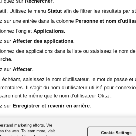
liquez sur
Rechercher
.
atif. Utilisez le menu
Statut
afin de filtrer les résultats par st
z sur une entrée dans la colonne
Personne et nom d'utilis
ionnez l'onglet
Applications
.
ez sur
Affecter des applications
.
ionnez des applications dans la liste ou saisissez le nom de
rche
.
ez sur
Affecter
.
 échéant, saisissez le nom d'utilisateur, le mot de passe e
mentaires. Il s'agit du nom d'utilisateur utilisé pour connexio
airement le même que le nom d'utilisateur
Okta
.
ez sur
Enregistrer et revenir en arrière
.
erstand marketing efforts. We
ss the web. To learn more, visit
Cookie Settings