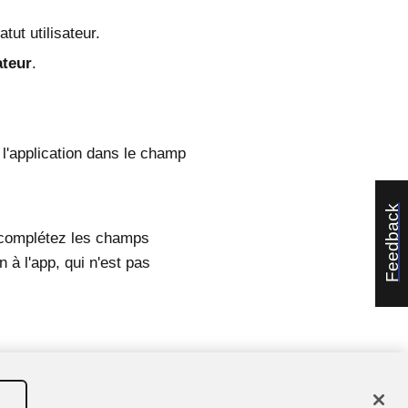
atut utilisateur.
ateur
.
 l'application dans le champ
Feedback
t complétez les champs
n à l'app, qui n'est pas