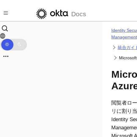
メインコンテンツにスキップ
Docs
Identity Secu
Management
統合ガイ
Microsoft
Micro
Azu
閲覧者ロー
リに割り
Identity Se
Manageme
Microsoft
A