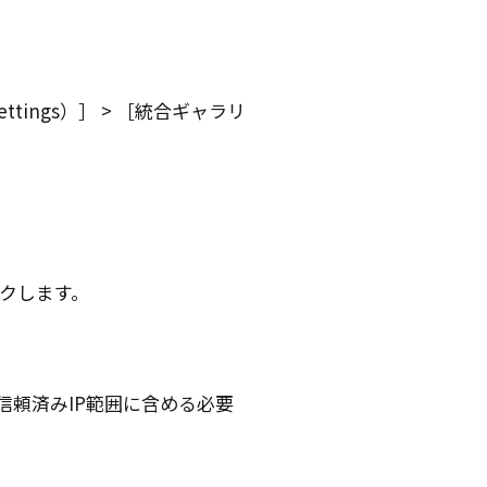
ttings）
統合ギャラリ
。
クします。
を信頼済みIP範囲に含める必要