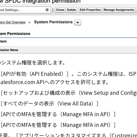
のシステム権限を選択します。
APIが有効（API Enabled）
。このシステム権限は、IS
Salesforce.com APIへのアクセスを許可します。
セットアップおよび構成の表示（View Setup and Configu
すべてのデータの表示（View All Data）
APIでのMFAを管理する（Manage MFA in API）
APIでのMFAを管理する（Manage MFA in API）
任意。
アプリケーションをカスタマイズする（Customize Ap