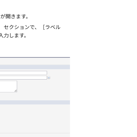
面が開きます。
セクションで、
ラベル
入力します。