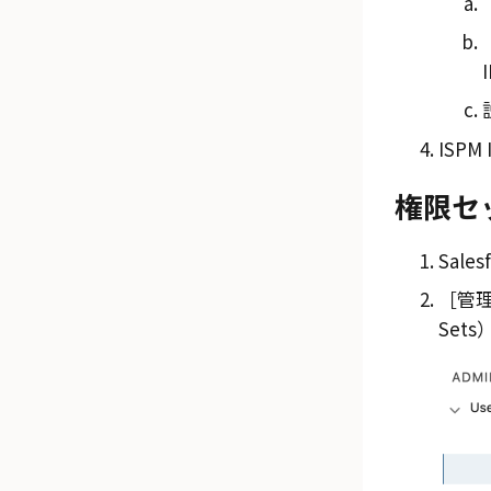
ISP
権限セ
Sale
管理
Sets