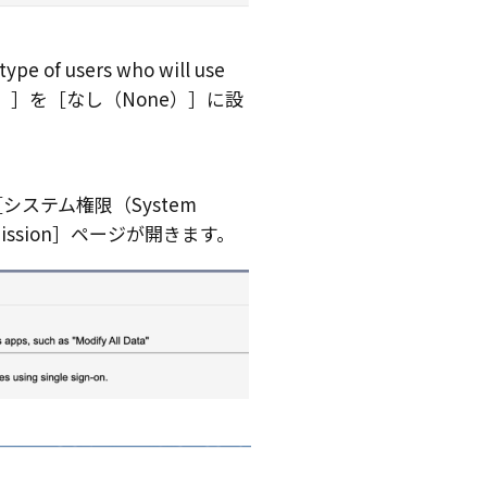
 users who will use
）
を
なし（None）
に設
システム権限（System
ission
ページが開きます。