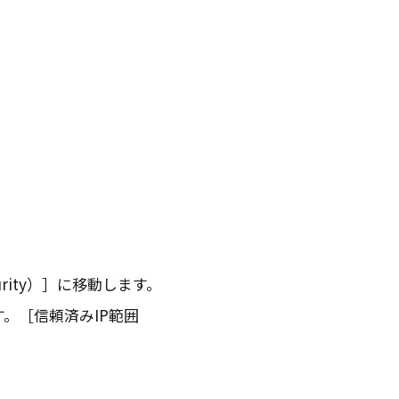
ity）
に移動します。
す。
信頼済みIP範囲