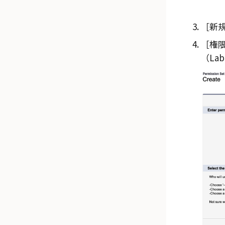
新規
権限
（Lab