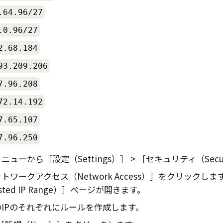
.64.96/27
.0.96/27
2.68.184
93.209.206
7.96.208
72.14.192
7.65.107
7.96.250
メニューから
設定（Settings）
セキュリティ（Secur
トワークアクセス（Network Access）
をクリックしま
ted IP Range）
ページが開きます。
IPのそれぞれにルールを作成します。