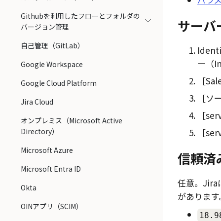
Githubを利用したフローとフォルダの
サーバ
バージョン管理
自己管理（GitLab）
Ident
ー（Int
Google Workspace
Sal
Google Cloud Platform
ソー
Jira Cloud
ser
オンプレミス（Microsoft Active
Directory）
ser
Microsoft Azure
信頼済み
Microsoft Entra ID
任意。Jir
Okta
があります
OINアプリ（SCIM）
18.9