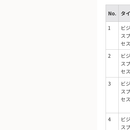
No.
タ
1
ビ
ス
セ
2
ビ
ス
セ
3
ビ
ス
セ
4
ビ
ス