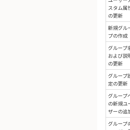
スタム属
の更新
新規グル
プの作成
グループ
および説
の更新
グループ
定の更新
グループ
の新規ユ
ザーの追
グループ