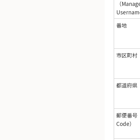
（Manage
Userna
番地
市区町村（
都道府県（
郵便番号（P
Code）