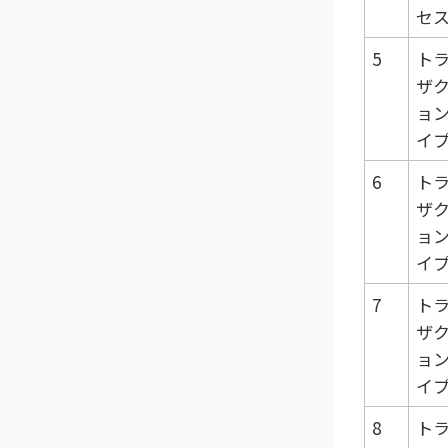
セ
5
ト
ザ
ョ
イ
6
ト
ザ
ョ
イ
7
ト
ザ
ョ
イ
8
ト