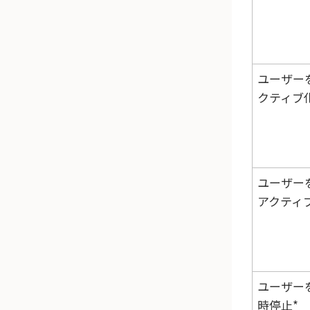
ユーザー
クティブ
ユーザー
アクティ
ユーザー
時停止*