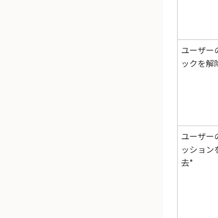
ユーザー
ックを解
ユーザー
ッション
去*