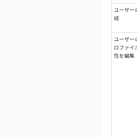
ユーザー
成
ユーザー
ロファイ
性を編集