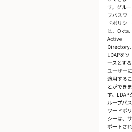
す。グルー
プパスワ
ドポリシ
は、
Okta
Active
Directory
LDAPをソ
ースとする
ユーザー
適用する
とができ
す。LDAP
ループパス
ワードポ
シーは、
ポートさ