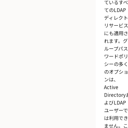
ているすべ
てのLDAP
ディレクト
リサービ
にも適用
れます。グ
ループパス
ワードポ
シーの多
のオプシ
ンは、
Active
Directory
よびLDAP
ユーザーで
は利用で
ません。こ