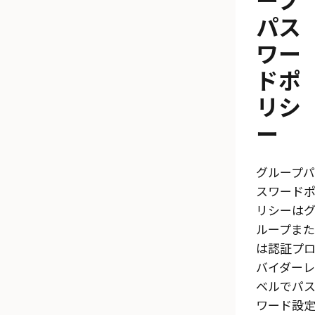
パス
ワー
ドポ
リシ
ー
グループパ
スワード
リシーは
ループまた
は認証プ
バイダーレ
ベルでパ
ワード設