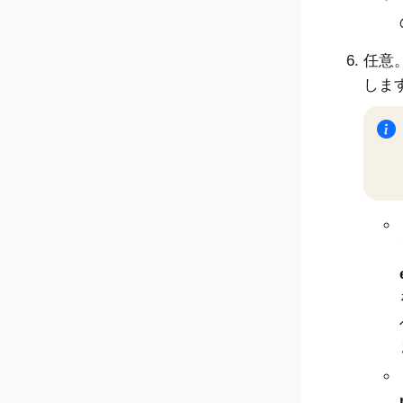
任意
しま