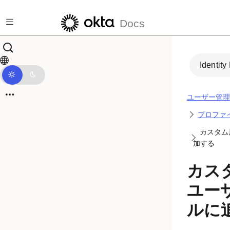
メインコンテンツにスキップ
Docs
Identity
ユーザー管理
プロファ
カスタム
加する
カス
ユー
ルに