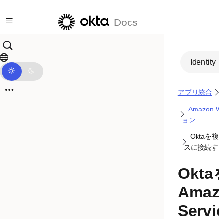
メインコンテンツにスキップ
Docs
Identity
アプリ統合
Amazon
ョン
Oktaを複
スに接続す
Okta
Amaz
Ser