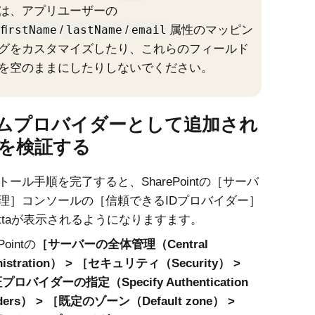
は、アプリユーザーの
ﬁrstName
/
lastName
/
email
属性のマッピン
グをカスタマイズしたり、これらのフィールド
を空のままにしたりしないでください。
ムプロバイダーとして追加され
aを検証する
ール手順を完了すると、SharePointの［サーバ
理］コンソールの［信頼できるIDプロバイダー］
ktaが表示されるようになりますます。
Pointの
サーバーの全体管理（Central
istration）
セキュリティ（Security）
プロバイダーの指定（Specify Authentication
ders）
既定のゾーン（Default zone）