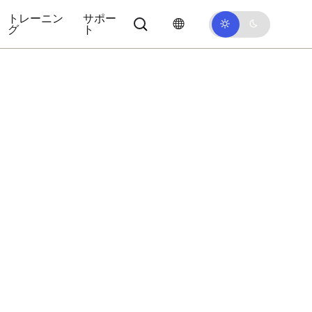
トレーニン
サポー
グ
ト