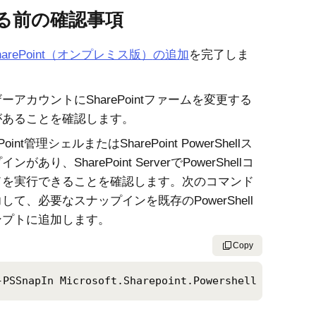
る前の確認事項
harePoint（オンプレミス版）
の追加
を完了しま
ーアカウントにSharePointファームを変更する
があることを確認します。
ePoint管理シェルまたはSharePoint PowerShellス
ンがあり、SharePoint ServerでPowerShellコ
ドを実行できることを確認します。次のコマンド
して、必要なスナップインを既存のPowerShell
ンプトに追加します。
Copy
-PSSnapIn Microsoft.Sharepoint.Powershell