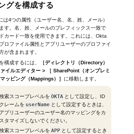
ングを構成する
ointには4つの属性（ユーザー名、名、姓、メール）
ます。名、姓、メールのプレフィックス一致で
ドカード一致を使用できます。これには、Okta
プロファイル属性とアプリユーザーのプロファイ
方が含まれます。
を構成するには、
ディレクトリ（Directory）
ァイルエディター
SharePoint（オンプレミ
マッピング（Mappings）
に移動します。
検索スコープレベルを
OKTA
として設定し、ID
クレームを
userName
として設定するときは、
アプリユーザーのユーザー名のマッピングをカ
スタマイズしないでください。
検索スコープレベルを
APP
として設定するとき