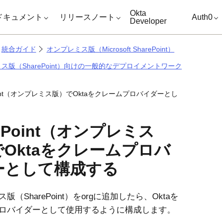
キップ
Okta
ドキュメント
リリースノート
Auth0
Developer
統合ガイド
オンプレミス版（Microsoft SharePoint）
ス版（SharePoint）向けの一般的なデプロイメントワーク
Point（オンプレミス版）でOktaをクレームプロバイダーとし
rePoint（オンプレミス
でOktaをクレームプロバ
ーとして構成する
版（SharePoint）をorgに追加したら、
Okta
を
ロバイダーとして使用するように構成します。