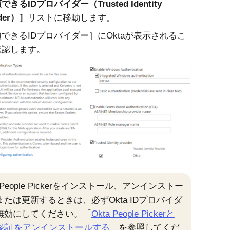
できるIDプロバイダー（Trusted Identity
der）
リストに移動します。
できるIDプロバイダー］にOktaが表示されるこ
確認します。
a People Pickerをインストール、アンインストー
または更新するときは、必ずOkta IDプロバイダ
無効にしてください。「
Okta People Pickerと
ta認証をアンインストールする
」を参照してくだ