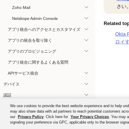
さい
Zoho Mail
Netskope Admin Console
Related to
アプリ統合へのアクセスとカスタマイズ
Okta
アプリの統合を取り除く
ロイ
アプリのプロビジョニング
アプリ統合に関するよくある質問
APIサービス統合
デバイス
認証
orgレベルのセキュリティ
We use cookies to provide the best website experience and to help und
may also share data with ad partners to reach potential customers acro
Okta Identity Governance
our
Privacy Policy
. Click here for
Your Privacy Choices
. You may al
signaling your preference via GPC, applicable only to the browser signal
Okta Privileged Access