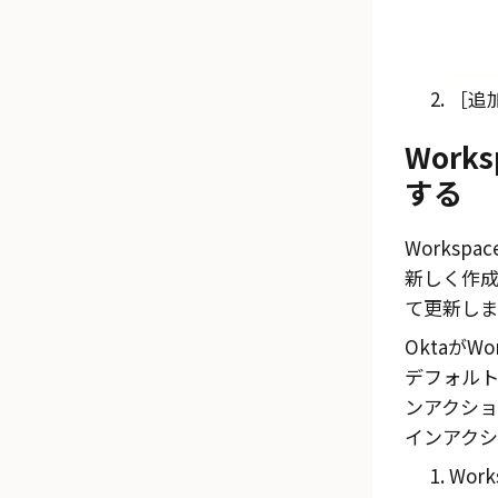
追
Works
する
Workspace
新しく作
て更新しま
Okta
が
Wo
デフォル
ンアクショ
インアクシ
Work