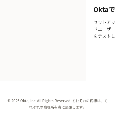
Okta
セットアッ
ドユーザ
をテストし
©
2026
Okta, Inc. All Rights Reserved. それぞれの商標は、そ
れぞれの商標所有者に帰属します。