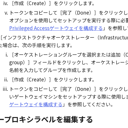
作成（Create）
をクリックします。
トークンをコピーして
完了（Done）
をクリックし
オプションを使用してセットアップを実行する際に必
Privileged Accessゲートウェイを構成する
」を参照し
インフラストラクチャオーケストレーター（Infrastructure o
た場合は、次の手順を実行します。
オーケストレーショングループを選択または追加（Choose or
group）
フィールドをクリックし、オーケストレー
名前を入力してグループを作成します。
作成（Create）
をクリックします。
トークンをコピーして
完了（Done）
をクリックし
いゲートウェイマシンをセットアップする際に使用し
ゲートウェイを構成する
」を参照してください。
ープロキシラベルを編集する