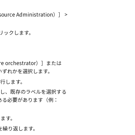
ce Administration）
リックします。
rchestrator）
または
いずれかを選択します。
行します。
し、既存のラベルを選択する
ある必要があります（例：
します。
を繰り返します。