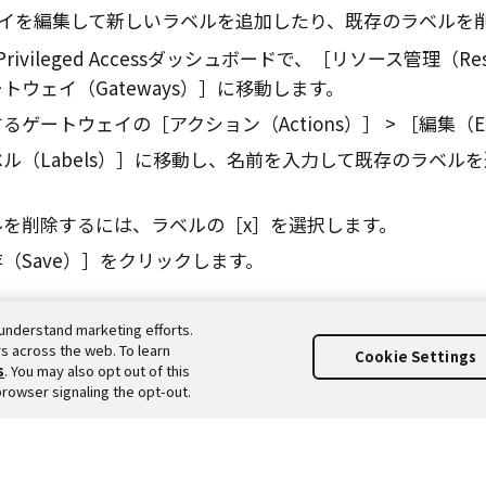
イを編集して新しいラベルを追加したり、既存のラベルを
Privileged Access
ダッシュボードで、
リソース管理（Resour
トウェイ（Gateways）
に移動します。
するゲートウェイの
アクション（Actions）
編集（E
ル（Labels）
に移動し、名前を入力して既存のラベルを
。
ルを削除するには、ラベルの
x
を選択します。
（Save）
をクリックします。
understand marketing efforts.
s across the web. To learn
Cookie Settings
s
. You may also opt out of this
browser signaling the opt-out.
a, Inc. All Rights Reserved. それぞれの商標は、それぞれの商標所