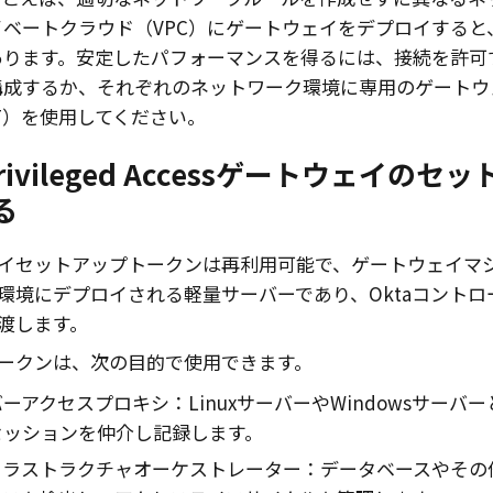
イベートクラウド（VPC）にゲートウェイをデプロイすると
あります。安定したパフォーマンスを得るには、接続を許可
構成するか、それぞれのネットワーク環境に専用のゲートウ
T）を使用してください。
rivileged Access
ゲートウェイのセッ
る
イセットアップトークンは再利用可能で、ゲートウェイマ
環境にデプロイされる軽量サーバーであり、Oktaコント
渡します。
ークンは、次の目的で使用できます。
ーアクセスプロキシ：LinuxサーバーやWindowsサーバ
セッションを仲介し記録します。
フラストラクチャオーケストレーター：データベースやその