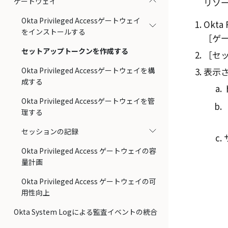
ゲートウェイ
リソ
Okta Privileged Accessゲートウェイ
Okta 
をインストールする
ゲー
セットアップトークンを作成する
セッ
Okta Privileged Accessゲートウェイを構
表示
成する
Okta Privileged Accessゲートウェイを管
理する
セッションの記録
Okta Privileged Access ゲートウェイの容
量計画
Okta Privileged Access ゲートウェイの可
用性向上
Okta System Logによる監査イベントの統合