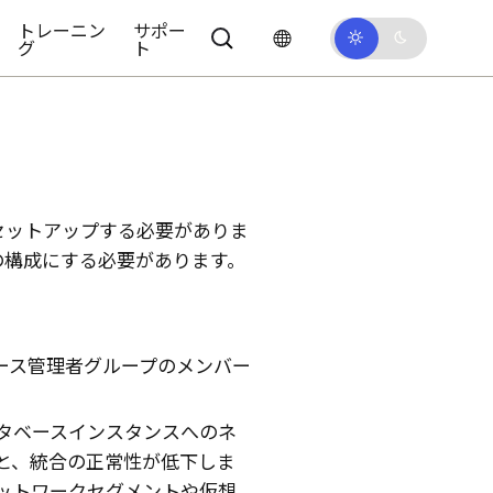
トレーニン
サポー
グ
ト
セットアップする必要がありま
の構成にする必要があります。
ース管理者グループのメンバー
タベースインスタンスへのネ
と、統合の正常性が低下しま
ットワークセグメントや仮想