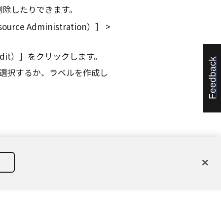
削除したりできます。
ce Administration）
dit）
をクリックします。
Feedback
選択するか、ラベルを作成し
有者に帰属します。