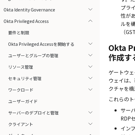
プラ
Okta Identity Governance
性が
Okta Privileged Access
ルを
（GS
要件と制限
Okta Privileged Accessを開始する
Okta P
作成す
ユーザーとグループの管理
リソース管理
ゲートウェ
セキュリティ管理
ウェイは、
クチャを橋
ワークロード
これらのト
ユーザーガイド
サーバ
サーバーのデプロイと管理
RDP
クライアント
イン