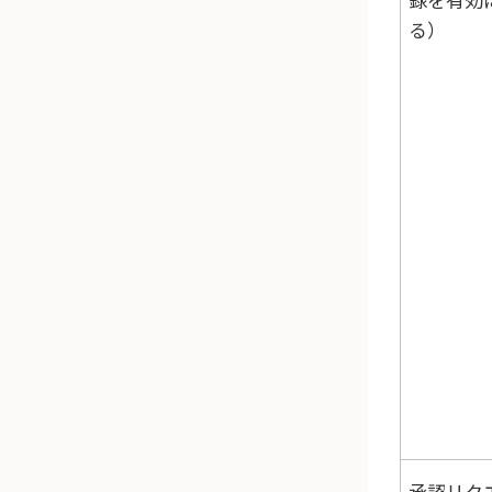
る）
承認リク