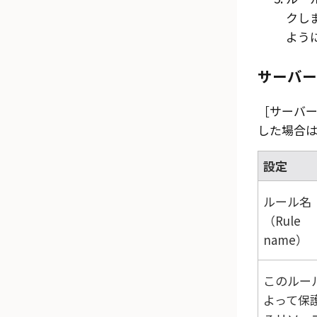
クし
よう
サーバー
サーバール
した場合
設定
ルール名
（Rule
name）
このルー
よって保