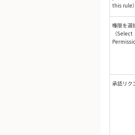
this rule
権限を選
（Select
Permiss
承認リク