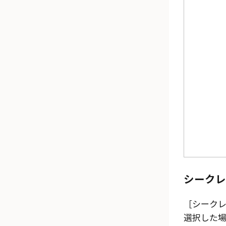
シークレ
シークレッ
選択した