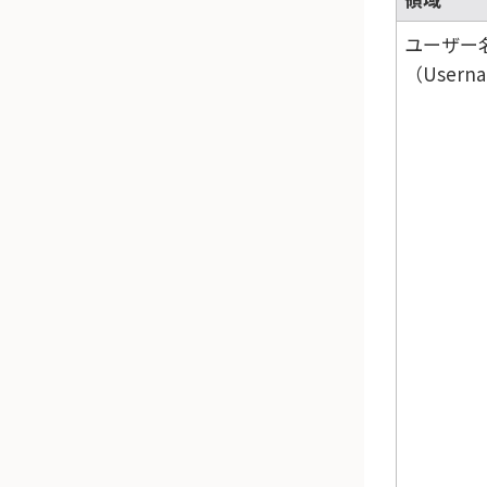
ユーザー
（Usern