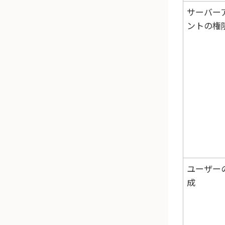
サーバー
ントの権
ユーザー
成