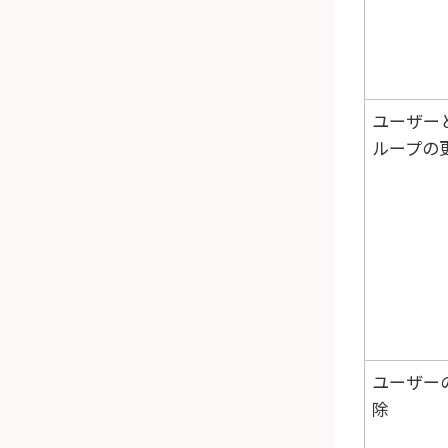
ユーザー
ループの
ユーザー
除