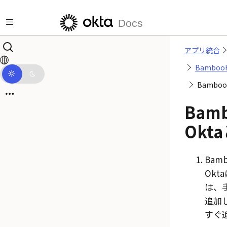
メインコンテンツにスキップ
Docs
アプリ統合
Bamboo
Bambo
Bam
Okta
Bam
Okta
は、
追加
すぐ