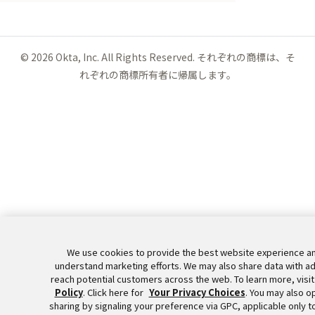
©
2026
Okta, Inc. All Rights Reserved. それぞれの商標は、そ
れぞれの商標所有者に帰属します。
We use cookies to provide the best website experience an
understand marketing efforts. We may also share data with ad
reach potential customers across the web. To learn more, visi
Policy
. Click here for
Your Privacy Choices
. You may also op
sharing by signaling your preference via GPC, applicable only 