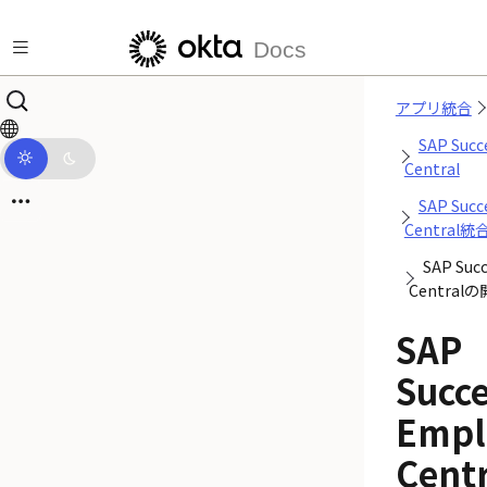
メインコンテンツにスキップ
Docs
アプリ統合
SAP Succ
Central
SAP Succ
Central
SAP Suc
Centra
SAP
Succe
Empl
Cen