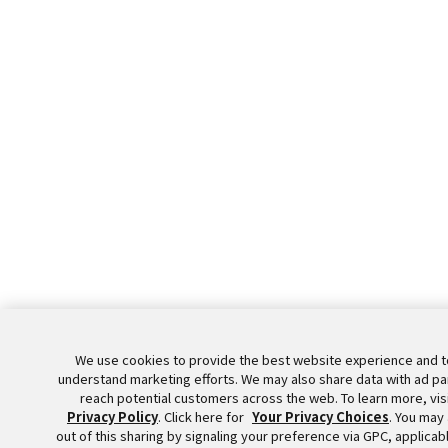
We use cookies to provide the best website experience and t
understand marketing efforts. We may also share data with ad pa
reach potential customers across the web. To learn more, visi
Privacy Policy
. Click here for
Your Privacy Choices
. You may
out of this sharing by signaling your preference via GPC, applicab