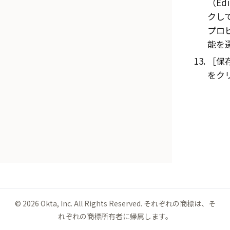
（Ed
クし
プロ
能を
保存
をク
©
2026
Okta, Inc. All Rights Reserved. それぞれの商標は、そ
れぞれの商標所有者に帰属します。