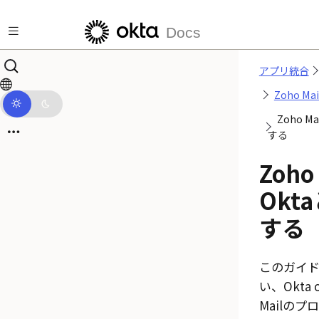
メインコンテンツにスキップ
Docs
アプリ統合
Zoho Mai
Zoho M
する
Zoho
Okt
する
このガイ
い、Okta 
Mailの