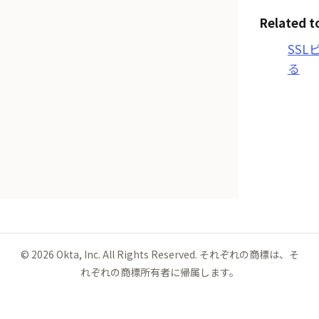
Related t
SS
る
©
2026
Okta, Inc. All Rights Reserved. それぞれの商標は、そ
れぞれの商標所有者に帰属します。