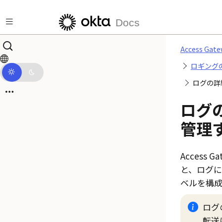
メインコンテンツにスキップ
Docs
Access G
ロギング
ログの詳
ログ
管理
Access Ga
と、ログ
ベルを構成
ログ
転送