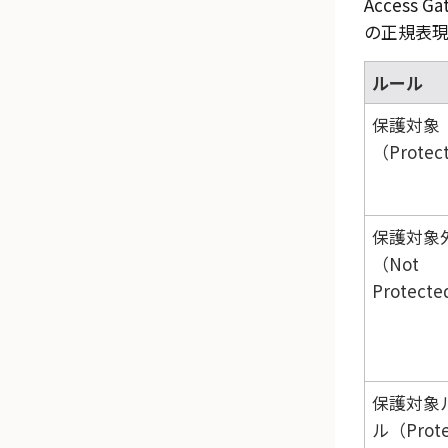
Access Ga
の正規表現
ルール
保護対象
（Protec
保護対象
（Not
Protect
保護対象
ル（Prote