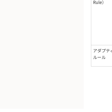
Rule）
アダプテ
ルール