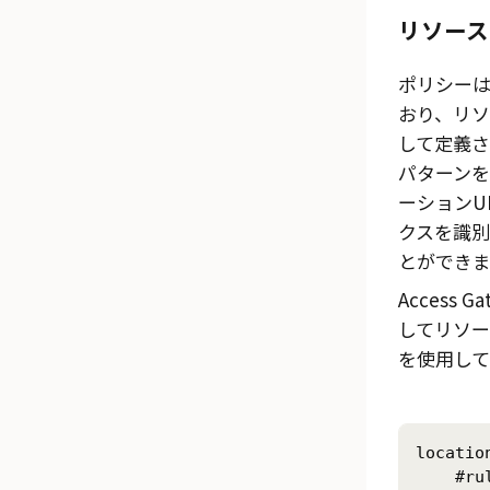
リソース
ポリシー
おり、リソ
して定義さ
パターン
ーションU
クスを識
とができま
Access Ga
してリソー
を使用して
locatio
    #ru