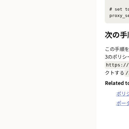
# set t
proxy_s
次の手
この手順
3のポリシ
https://
クトする
/
Related t
ポリ
ポー