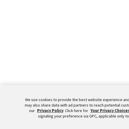
We use cookies to provide the best website experience and
may also share data with ad partners to reach potential cus
our
Privacy Policy
. Click here for
Your Privacy Choice
signaling your preference via GPC, applicable only to