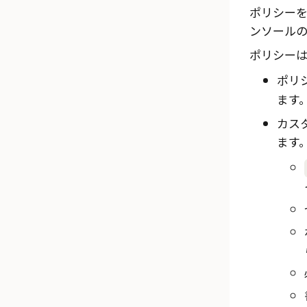
ポリシー
ンソール
ポリシー
ポリ
ます
カス
ます