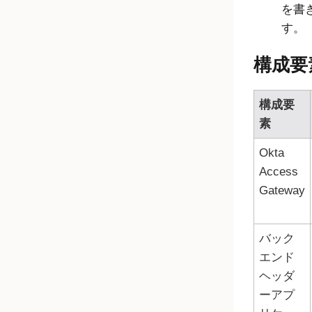
を書
す。
構成要
構成要
素
Okta
Access
Gateway
バック
エンド
ヘッダ
ーアプ