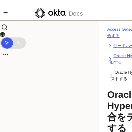
メインコンテンツにスキップ
Docs
Access G
合する
サードパ
Oracle 
加する
Oracle 
ストする
Oracl
Hype
合を
する