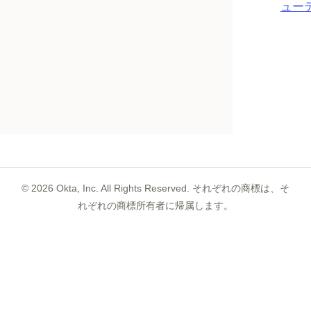
ュー
©
2026
Okta, Inc. All Rights Reserved. それぞれの商標は、そ
れぞれの商標所有者に帰属します。