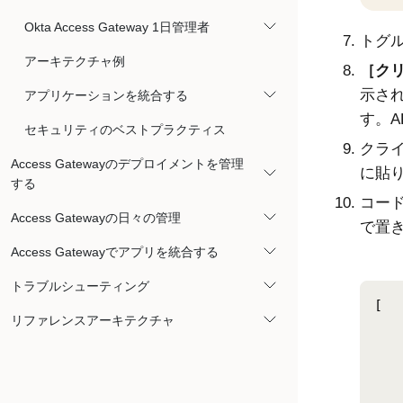
Okta Access Gateway 1日管理者
トグ
アーキテクチャ例
クリ
示さ
アプリケーションを統合する
す。
セキュリティのベストプラクティス
クライ
Access Gatewayのデプロイメントを管理
に貼り
する
コー
Access Gatewayの日々の管理
で置
Access Gatewayでアプリを統合する
トラブルシューティング
[

リファレンスアーキテクチャ
	
		"client_id
		
			