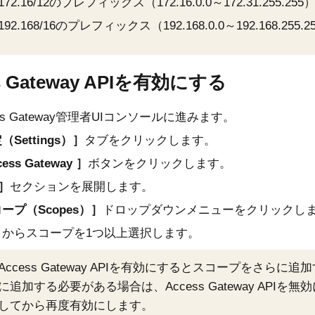
172.16/12のプレフィックス（172.16.0.0～172.31.255.255
192.168/16のプレフィックス（192.168.0.0～192.168.255.2
s Gateway APIを有効にする
ss Gateway管理者UIコンソール
に進みます。
（Settings）
タブをクリックします。
cess Gateway
ボタンをクリックします。
セクションを展開します。
ープ（Scopes）
ドロップダウンメニューをクリックし
トからスコープを1つ以上選択します。
Access Gateway APIを有効にするとスコープをさら
に追加する必要がある場合は、Access Gateway API
してから再度有効にします。