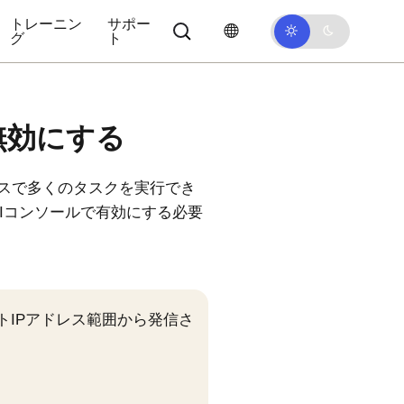
トレーニン
サポー
グ
ト
は無効にする
フェイスで多くのタスクを実行でき
者UIコンソール
で有効にする必要
トIPアドレス範囲から発信さ