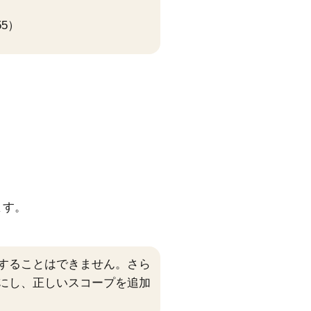
）
55）
ます。
に追加することはできません。さら
を無効にし、正しいスコープを追加