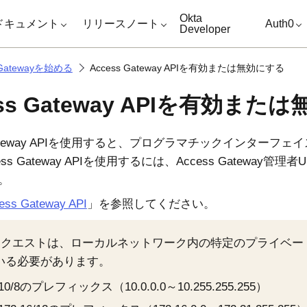
キップ
Okta
ドキュメント
リリースノート
Auth0
Developer
s Gatewayを始める
Access Gateway APIを有効または無効にする
ess Gateway APIを有効また
 Gateway APIを使用すると、プログラマチックインター
ss Gateway APIを使用するには、
Access Gateway管理
。
ess Gateway API
」を参照してください。
Iリクエストは、ローカルネットワーク内の特定のプライベー
いる必要があります。
10/8のプレフィックス（10.0.0.0～10.255.255.255）