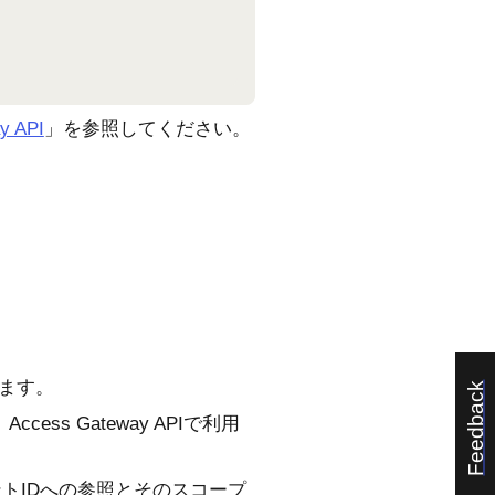
y API
」を参照してください。
ます。
Feedback
ss Gateway APIで利用
イアントIDへの参照とそのスコープ