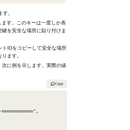
ます。
します。このキーは一度しか表
密鍵を安全な場所に貼り付けま
トIDをコピーして安全な場所
なります。
す。次に例を示します。実際の値
Copy