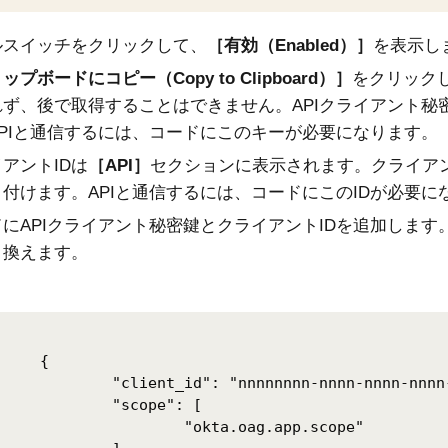
ルスイッチをクリックして、
有効（Enabled）
を表示し
ップボードにコピー（Copy to Clipboard）
をクリック
れず、後で取得することはできません。APIクライアント秘
APIと通信するには、コードにこのキーが必要になります。
アントIDは
API
セクションに表示されます。クライアン
付けます。APIと通信するには、コードにこのIDが必要に
ドにAPIクライアント秘密鍵とクライアントIDを追加しま
き換えます。
{

": "nnnnnnnn-nnnn-nnnn-nnnn-nnnnnnnnnnnn",

"scope": [

"okta.oag.app.scope"
