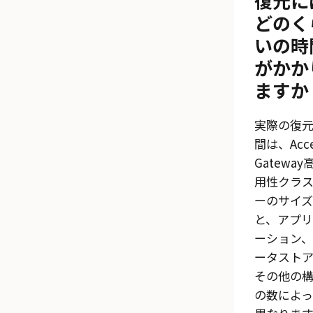
復元に
どのく
いの時
がかか
ますか
実際の復
間は、
Acc
Gateway
用性クラ
ーのサイズ
と、アプリ
ーション、
ータストア
その他の
の数によっ