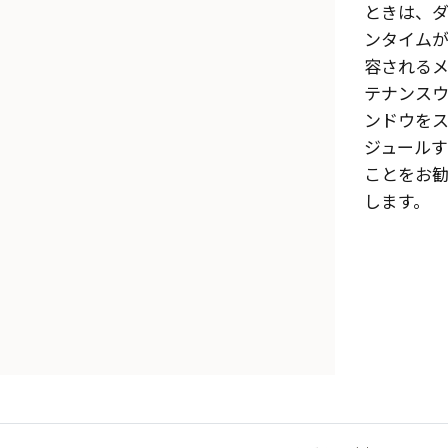
ときは、
ンタイム
容される
テナンス
ンドウを
ジュールす
ことをお
します。