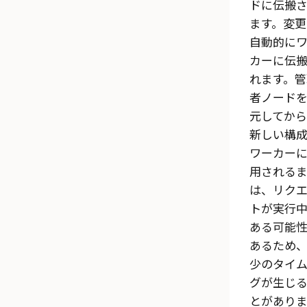
ドに伝搬
ます。変更
自動的に
カーに伝
れます。管
者ノード
元してから
新しい構
ワーカー
用される
は、リク
トが実行
ある可能
あるため
少のタイム
グが生じ
とがあり