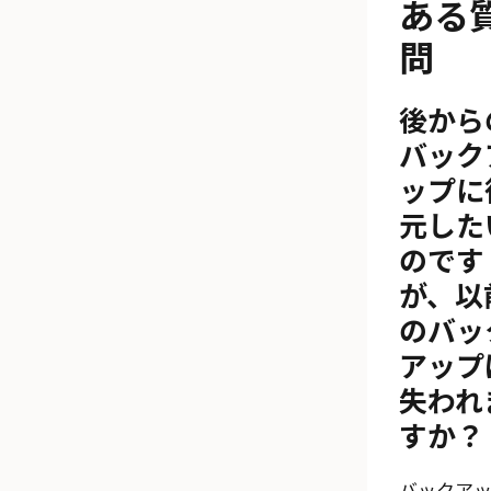
ある
問
後から
バック
ップに
元した
のです
が、以
のバッ
アップ
失われ
すか？
バックア