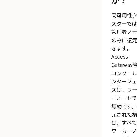
高可用性
スターでは
管理者ノ
のみに復
きます。
Access
Gateway
コンソー
ンターフェ
スは、ワ
ーノードで
無効です。
元された
は、すべて
ワーカーノ