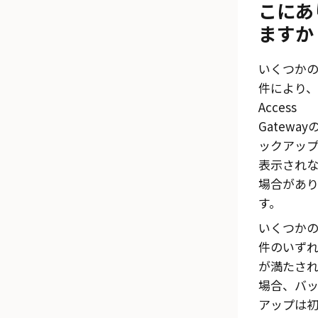
こにあ
ますか
いくつか
件により、
Access
Gateway
ックアッ
表示され
場合があ
す。
いくつか
件のいず
が満たさ
場合、バ
アップは