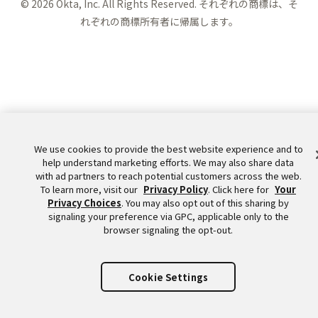
©
2026
Okta, Inc. All Rights Reserved. それぞれの商標は、そ
れぞれの商標所有者に帰属します。
We use cookies to provide the best website experience and to
help understand marketing efforts. We may also share data
with ad partners to reach potential customers across the web.
To learn more, visit our
Privacy Policy
. Click here for
Your
Privacy Choices
. You may also opt out of this sharing by
signaling your preference via GPC, applicable only to the
browser signaling the opt-out.
Cookie Settings