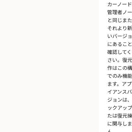
カーノード
管理者ノ
と同じま
それより
いバージ
にあるこ
確認してく
さい。復
作はこの
でのみ機
ます。アプ
イアンスバ
ジョンは
ックアッ
たは復元
に関与しま
ん。