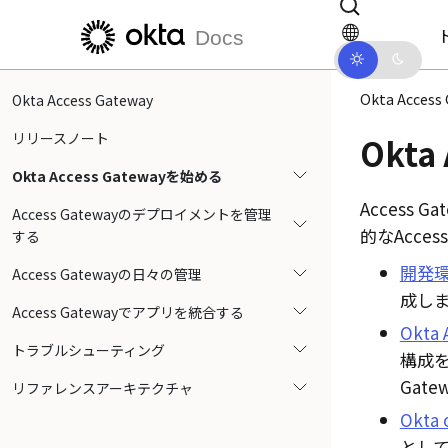
メインコンテンツにスキップ
ドキュメントナビゲーションにス
Docs
Okta Acces
Okta Access Gateway
リリースノート
Okta
Okta Access Gatewayを始める
Access Ga
Access Gatewayのデプロイメントを管理
的な
Acces
する
開発
Access Gatewayの日々の管理
成し
Access Gatewayでアプリを統合する
Okta
トラブルシューティング
構成
Gate
リファレンスアーキテクチャ
Okt
とし