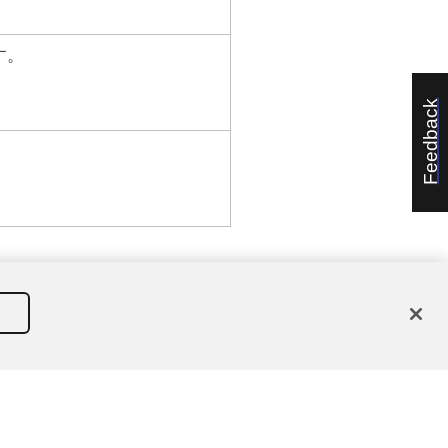
す。
Feedback
有者に帰属します。