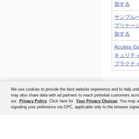
加する
サンプル
プリケー
加する
Access G
キュリテ
プラクテ
We use cookies to provide the best website experience and to help und
may also share data with ad partners to reach potential customers acro
our
Privacy Policy
. Click here for
Your Privacy Choices
. You may al
signaling your preference via GPC, applicable only to the browser signal
©
2026
Okt