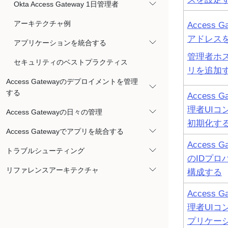
Okta Access Gateway 1日管理者
アーキテクチャ例
Access Ga
アドレス
アプリケーションを統合する
管理者ホ
セキュリティのベストプラクティス
リを追加
Access Gatewayのデプロイメントを管理
する
Access G
理者UIコ
Access Gatewayの日々の管理
初期化す
Access Gatewayでアプリを統合する
Access G
トラブルシューティング
のIDプロ
リファレンスアーキテクチャ
構成する
Access G
理者UIコ
プリケー