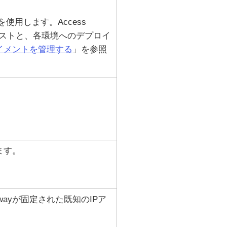
oxを使用します。
Access
ストと、各環境へのデプロイ
デプロイメントを管理する
」を参照
。
ます。
way
が固定された既知のIPア