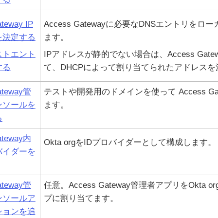
teway IP
Access Gateway
に必要なDNSエントリをロー
を決定する
ます。
ストエント
IPアドレスが静的でない場合は、
Access G
する
て、DHCPによって割り当てられたアドレスを
ateway管
テストや開発用のドメインを使って
Access G
ンソールを
ます。
る
ateway内
Okta orgをIDプロバイダーとして構成します。
バイダーを
ateway管
任意。
Access Gateway
管理者アプリをOkta 
ンソールア
プに割り当てます。
ションを追