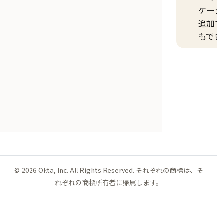
ケー
追加
もで
©
2026
Okta, Inc. All Rights Reserved. それぞれの商標は、そ
れぞれの商標所有者に帰属します。