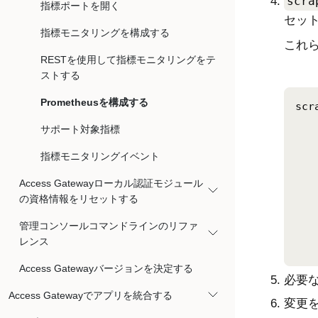
scra
指標ポートを開く
セッ
指標モニタリングを構成する
これ
RESTを使用して指標モニタリングをテ
ストする
Prometheusを構成する
scr
   
サポート対象指標
   
   
指標モニタリングイベント
   
Access Gatewayローカル認証モジュール
   
の資格情報をリセットする
   
   
管理コンソールコマンドラインのリファ
   
レンス
Access Gatewayバージョンを決定する
必要
Access Gatewayでアプリを統合する
変更