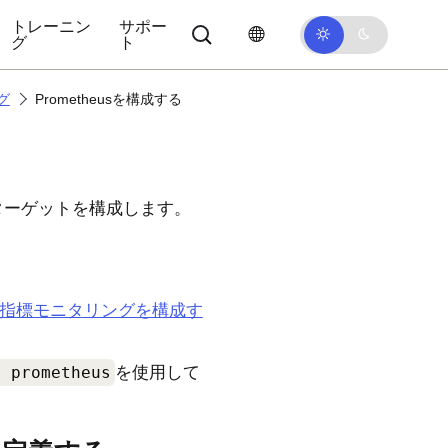
トレーニン
サポー
グ
ト
グ
Prometheusを構成する
ターゲットを構成します。
指標モニタリングを構成す
l prometheus
を使用して