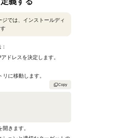
を定義する
ページでは、インストールディ
ます
法：
Pアドレスを決定します。
。
トリに移動します。
Copy
を開きます。