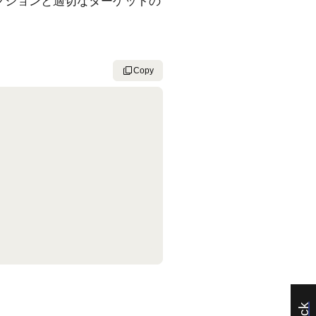
クションと適切なターゲットの
Copy