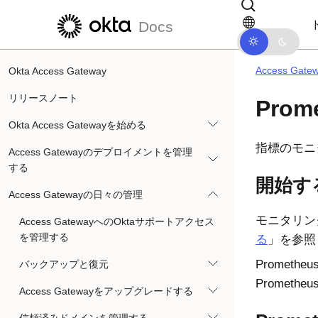
メインコンテンツにスキップ
ドキュメントナビゲーションにス
Docs
Access Ga
Okta Access Gateway
リリースノート
Pro
Okta Access Gatewayを始める
指標のモニ
Access Gatewayのデプロイメントを管理
する
開始す
Access Gatewayの日々の管理
モニタリン
Access GatewayへのOktaサポートアクセス
を管理する
る
」を参照
Promet
バックアップと復元
Promet
Access Gatewayをアップグレードする