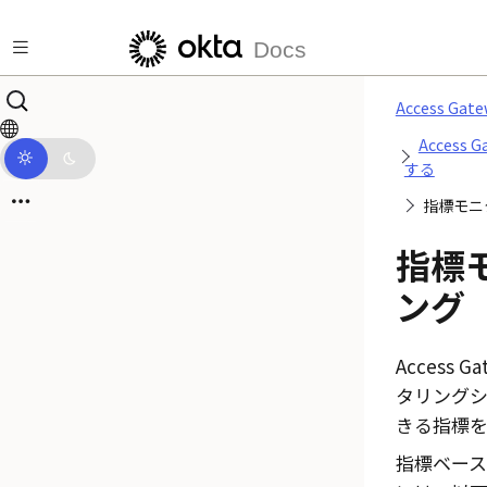
メインコンテンツにスキップ
Docs
Access G
Access
する
指標モニ
指標
ング
Access Ga
タリング
きる指標を
指標ベー