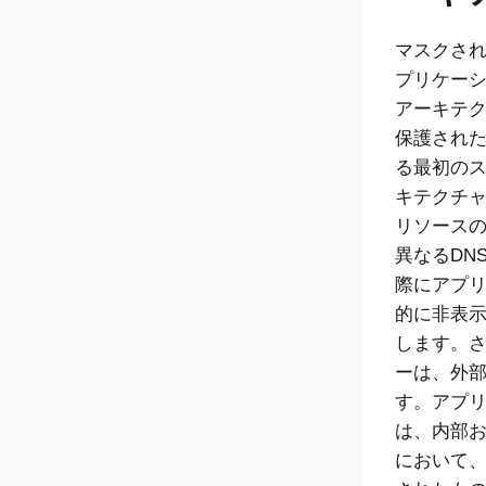
マスクされ
プリケー
アーキテ
保護された
る最初の
キテクチャ
リソースの
異なるDN
際にアプリ
的に非表
します。さ
ーは、外部
す。アプ
は、内部
において