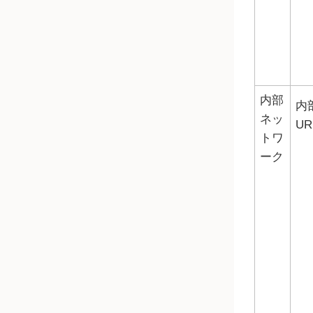
内部
内
ネッ
UR
トワ
ーク