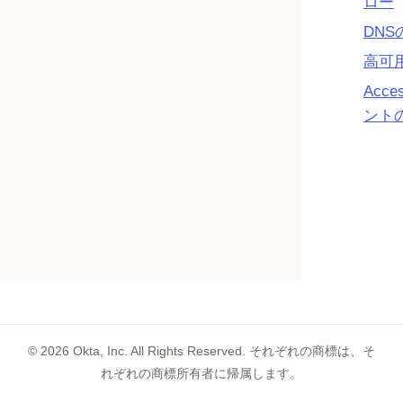
ロー
DNS
高可
Acc
ント
©
2026
Okta, Inc. All Rights Reserved. それぞれの商標は、そ
れぞれの商標所有者に帰属します。