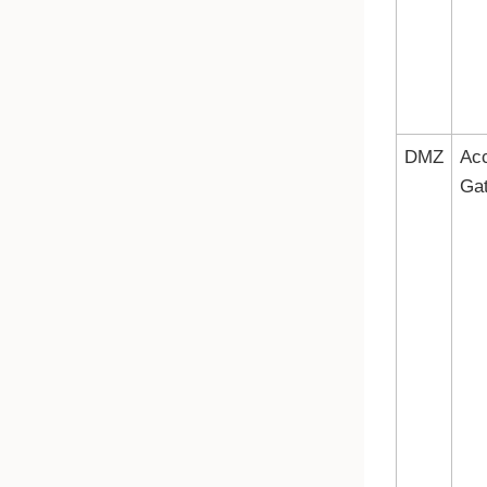
DMZ
Ac
Ga