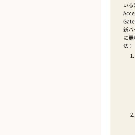
いる
Acce
Gat
新バ
に更
法：