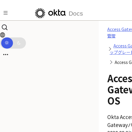
メインコンテンツにスキップ
Docs
Access Ga
管理
Access 
ップグレー
Access 
Acces
Gate
OS
Okta
Acce
Gateway