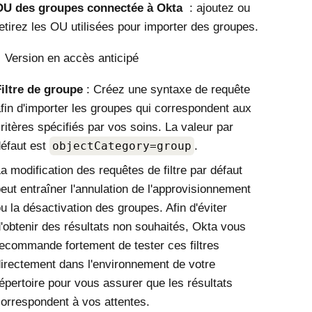
OU des groupes connectée à
Okta
: ajoutez ou
etirez les OU utilisées pour importer des groupes.
Version en accès anticipé
iltre de groupe
: Créez une syntaxe de requête
fin d'importer les groupes qui correspondent aux
ritères spécifiés par vos soins. La valeur par
éfaut est
objectCategory=group
.
a modification des requêtes de filtre par défaut
eut entraîner l'annulation de l'approvisionnement
u la désactivation des groupes. Afin d'éviter
'obtenir des résultats non souhaités,
Okta
vous
ecommande fortement de tester ces filtres
irectement dans l'environnement de votre
épertoire pour vous assurer que les résultats
orrespondent à vos attentes.