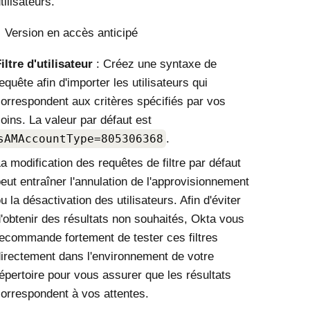
tilisateurs.
Version en accès anticipé
iltre d'utilisateur
: Créez une syntaxe de
equête afin d'importer les utilisateurs qui
orrespondent aux critères spécifiés par vos
oins. La valeur par défaut est
sAMAccountType=805306368
.
a modification des requêtes de filtre par défaut
eut entraîner l'annulation de l'approvisionnement
u la désactivation des utilisateurs. Afin d'éviter
'obtenir des résultats non souhaités,
Okta
vous
ecommande fortement de tester ces filtres
irectement dans l'environnement de votre
épertoire pour vous assurer que les résultats
orrespondent à vos attentes.