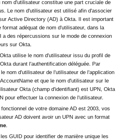
 nom d'utilisateur constitue une part cruciale de
. Le nom d'utilisateur est utilisé afin d'associer
r sur Active Directory (AD) à
Okta
. Il est important
e format adéquat de nom d'utilisateur, dans la
l a des répercussions sur le mode de connexion
teurs sur
Okta
.
Okta
utilise le nom d'utilisateur issu du profil de
Okta
durant l'authentification déléguée. Par
le nom d'utilisateur de l'utilisateur de l'application
ccountName et que le nom d'utilisateur sur le
tilisateur
Okta
(champ d'identifiant) est UPN,
Okta
N pour effectuer la connexion de l'utilisateur.
u fonctionnel de votre domaine AD est 2003, vos
isateur AD doivent avoir un UPN avec un format
me
.
e les GUID pour identifier de manière unique les