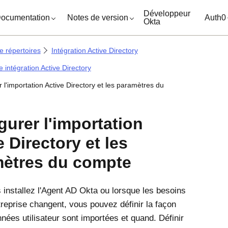
ocuments
Développeur
ocumentation
Notes de version
Auth0
Okta
e répertoires
Intégration Active Directory
e intégration Active Directory
 l'importation Active Directory et les paramètres du
gurer l'importation
e Directory et les
ètres du compte
nstallez l'
Agent AD Okta
ou lorsque les besoins
treprise changent, vous pouvez définir la façon
nnées utilisateur sont importées et quand. Définir