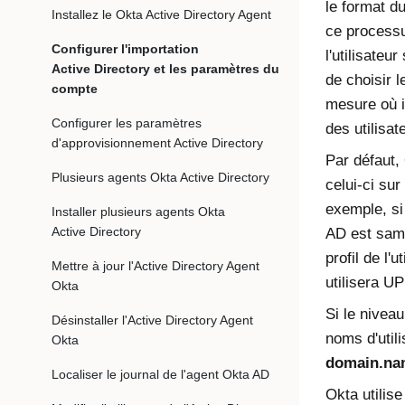
le format du
Installez le Okta Active Directory Agent
ce processus
Configurer l'importation
l'utilisateu
Active Directory et les paramètres du
de choisir l
compte
mesure où i
Configurer les paramètres
des utilisa
d'approvisionnement Active Directory
Par défaut,
Plusieurs agents Okta Active Directory
celui-ci sur
exemple, si 
Installer plusieurs agents Okta
Active Directory
AD est samA
profil de l'u
Mettre à jour l'Active Directory Agent
utilisera UP
Okta
Si le nivea
Désinstaller l'Active Directory Agent
noms d'util
Okta
domain.na
Localiser le journal de l'agent Okta AD
Okta utilis