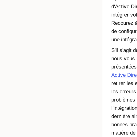
d'Active D
intégrer vo
Recourez à 
de configu
une intégra
S'il s'agit
nous vous i
présentées 
Active Dire
retirer les
les erreurs
problèmes 
l'intégrati
dernière ai
bonnes pra
matière de 