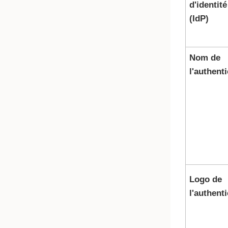
d'identité
(IdP)
Nom de
l'authent
Logo de
l'authent