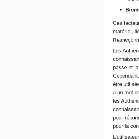
Biomé
Ces facteu
matériel, l
l'hameçonn
Les Authent
connaissan
passe et la
Cependant, 
être utilisé
a un mot de
les Authent
connaissan
pour répon
pour la co
L'utilisate