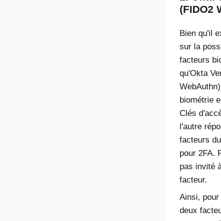
(FIDO2 
Bien qu'il 
sur la poss
facteurs b
qu'Okta Ver
WebAuthn)
biométrie e
Clés d'acc
l'autre rép
facteurs d
pour 2FA. P
pas invité 
facteur.
Ainsi, pour 
deux facteu