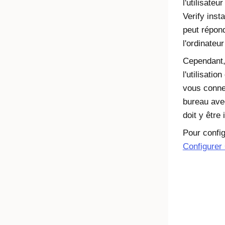
l'utilisate
Verify inst
peut répon
l'ordinateu
Cependant, 
l'utilisati
vous connec
bureau ave
doit y être 
Pour confi
Configurer