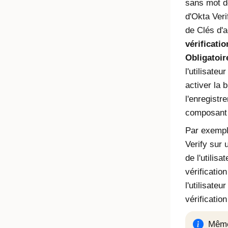
sans mot d
d'Okta Veri
de
Clés d'
vérificatio
Obligatoir
l'utilisateur
activer la 
l'enregistr
composant b
Par exemple,
Verify sur 
de l'utilisa
vérificatio
l'utilisateu
vérificatio
Même 