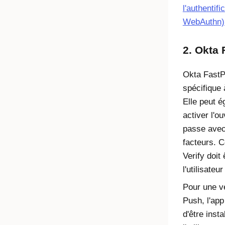
l'authentif
WebAuthn)
2. Okta
Okta FastP
spécifique 
Elle peut é
activer l'o
passe avec
facteurs. 
Verify doit 
l'utilisateu
Pour une vé
Push, l'app
d'être insta