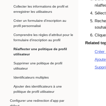
réaffe
Collecter les informations de profil et
enregistrer les utilisateurs
Sélec
Créer un formulaire d'inscription au
Recher
profil personnalisé
souhai
Comprendre les règles d'attribut pour le
Cliqu
formulaire d'inscription au profil
Related to
Réaffecter une politique de profil
Créer 
utilisateur
Ajoute
Supprimer une politique de profil
Suppri
utilisateur
Identificateurs multiples
Ajouter des identificateurs à une
politique de profil utilisateur
Configurer une redirection d'app par
défaut