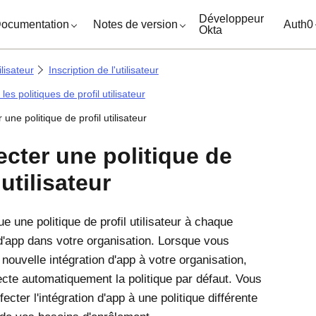
ocuments
Développeur
ocumentation
Notes de version
Auth0
Okta
lisateur
Inscription de l'utilisateur
les politiques de profil utilisateur
 une politique de profil utilisateur
ecter une politique de
 utilisateur
e une politique de profil utilisateur à chaque
 d'app dans votre organisation. Lorsque vous
nouvelle intégration d'app à votre organisation,
ecte automatiquement la politique par défaut. Vous
ecter l'intégration d'app à une politique différente