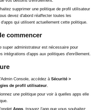
 de vos besoins d'enrôlement.
aitez supprimer une politique de profil utilisateur
vous devez d'abord réaffecter toutes les
 d'apps qui utilisent actuellement cette politique.
de commencer
 super administrateur est nécessaire pour
es intégrations d'apps aux politiques d'enrôlement.
ure
'
Admin Console
, accédez à
Sécurité
gies de profil utilisateur
.
ionnez une politique pour voir à quelles apps elle
ique.
'onglet
Apps
, trouvez l'app que vous souhaitez