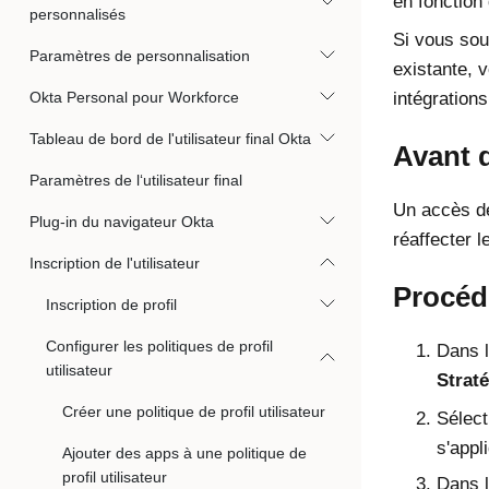
en fonction
personnalisés
Si vous souh
Paramètres de personnalisation
existante, 
Okta Personal pour Workforce
intégrations
Tableau de bord de l'utilisateur final Okta
Avant 
Paramètres de l‘utilisateur final
Un accès de
Plug-in du navigateur Okta
réaffecter l
Inscription de l'utilisateur
Procéd
Inscription de profil
Configurer les politiques de profil
Dans l
utilisateur
Straté
Créer une politique de profil utilisateur
Sélect
s'appl
Ajouter des apps à une politique de
profil utilisateur
Dans l