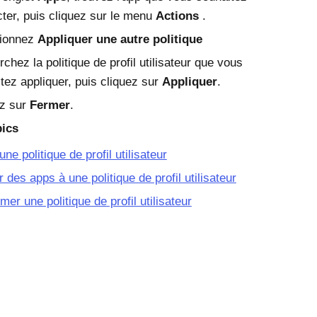
cter, puis cliquez sur le menu
Actions
.
tionnez
Appliquer une autre politique
chez la politique de profil utilisateur que vous
tez appliquer, puis cliquez sur
Appliquer
.
ez sur
Fermer
.
pics
une politique de profil utilisateur
r des apps à une politique de profil utilisateur
mer une politique de profil utilisateur