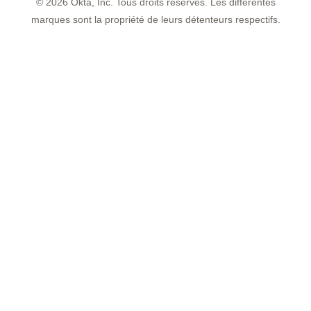
©
2026
Okta, Inc. Tous droits réservés. Les différentes
marques sont la propriété de leurs détenteurs respectifs.