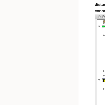
dista
conne