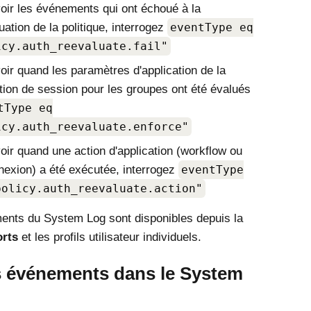
oir les événements qui ont échoué à la
uation de la politique, interrogez
eventType eq
icy.auth_reevaluate.fail"
oir quand les paramètres d'application de la
tion de session pour les groupes ont été évalués
tType eq
icy.auth_reevaluate.enforce"
oir quand une action d'application (workflow ou
exion) a été exécutée, interrogez
eventType
policy.auth_reevaluate.action"
nts du System Log sont disponibles depuis la
rts
et les profils utilisateur individuels.
es événements dans le System