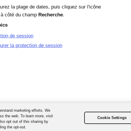
urez la plage de dates, puis cliquez sur l'icône
 à côté du champ
Recherche
.
pics
tion de session
urer la protection de session
erstand marketing efforts. We
ss the web. To learn more, visit
Cookie Settings
so opt out of this sharing by
ing the opt-out.