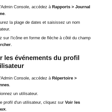
'
Admin Console
, accédez à
Rapports
Journal
me
.
urez la plage de dates et saisissez un nom
sateur.
z sur l'icône en forme de flèche à côté du champ
rcher
.
r les événements du profil
ilisateur
'
Admin Console
, accédez à
Répertoire
nnes
.
ionnez un utilisateur.
e profil d'un utilisateur, cliquez sur
Voir les
aux
.