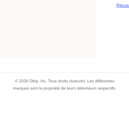
Résou
©
2026
Okta, Inc. Tous droits réservés. Les différentes
marques sont la propriété de leurs détenteurs respectifs.