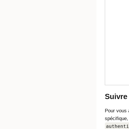
Suivre 
Pour vous a
spécifique
authenti