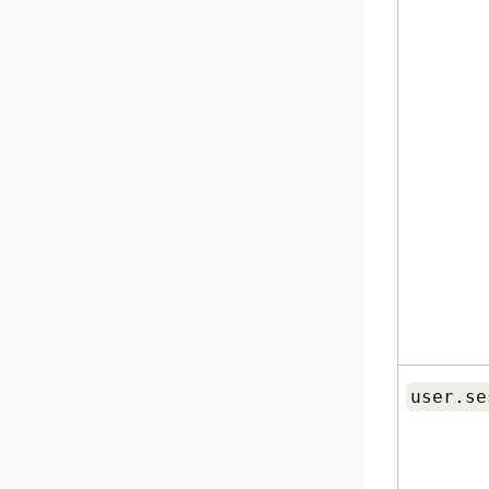
user.se