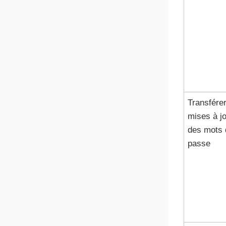
Transférer
mises à j
des mots 
passe