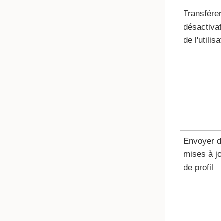
Transférer
désactivat
de l'utilis
Envoyer 
mises à j
de profil