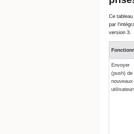
Ce tableau 
par l'intég
version 3.
Fonctionn
Envoyer
(push) de
nouveaux
utilisateur