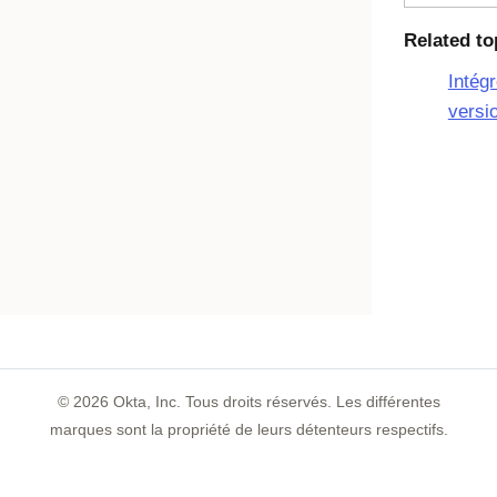
Related to
Intég
versi
©
2026
Okta, Inc. Tous droits réservés. Les différentes
marques sont la propriété de leurs détenteurs respectifs.