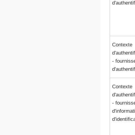
d'authenti
Contexte
d'authenti
- fourniss
d'authenti
Contexte
d'authenti
- fourniss
d'informat
d'identific