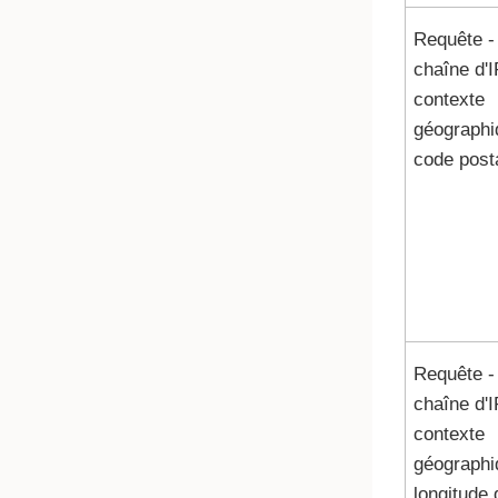
Requête -
chaîne d'I
contexte
géographi
code post
Requête -
chaîne d'I
contexte
géographi
longitude 