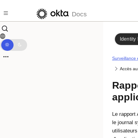
Passer au contenu principal
Docs
Identity
Surveillance 
Accès aux
Rapp
appli
Le rapport 
le journal 
utilisateur