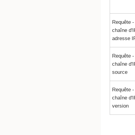
Requête -
chaîne d'I
adresse I
Requête -
chaîne d'I
source
Requête -
chaîne d'I
version