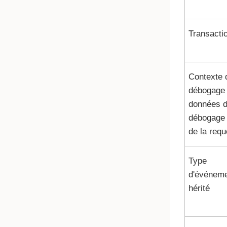
Transacti
Contexte 
débogage 
données 
débogage 
de la requ
Type
d'événem
hérité