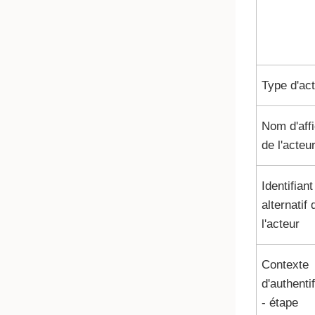
Type d'ac
Nom d'aff
de l'acteu
Identifiant
alternatif 
l'acteur
Contexte
d'authenti
- étape