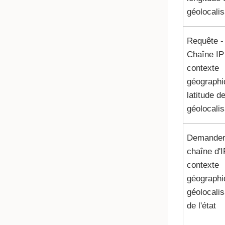
géolocalis
Requête -
Chaîne IP
contexte
géographi
latitude d
géolocalis
Demander
chaîne d'I
contexte
géographi
géolocalis
de l'état