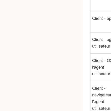
Client - a
Client - a
utilisateur
Client - O
l'agent
utilisateur
Client -
navigateu
l'agent
utilisateur