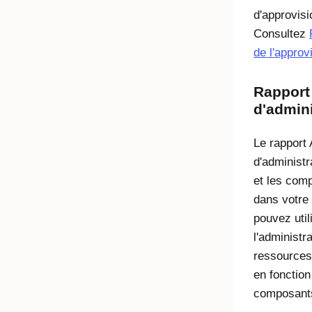
d'approvisi
Consultez
de l'appro
Rapport 
d'admini
Le rapport 
d'administr
et les comp
dans votre
pouvez util
l'administr
ressources
en fonction
composants