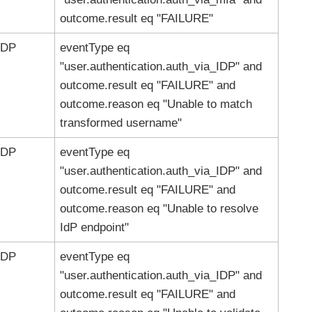
outcome.result eq "FAILURE"
IDP
eventType eq
"user.authentication.auth_via_IDP" and
outcome.result eq "FAILURE" and
outcome.reason eq "Unable to match
transformed username"
IDP
eventType eq
"user.authentication.auth_via_IDP" and
outcome.result eq "FAILURE" and
outcome.reason eq "Unable to resolve
IdP endpoint"
IDP
eventType eq
"user.authentication.auth_via_IDP" and
outcome.result eq "FAILURE" and