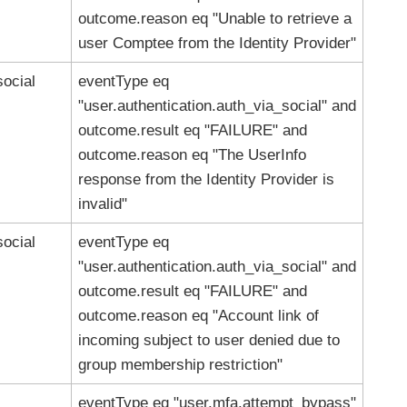
outcome.reason eq "Unable to retrieve a
user Comptee from the Identity Provider"
social
eventType eq
"user.authentication.auth_via_social" and
outcome.result eq "FAILURE" and
outcome.reason eq "The UserInfo
response from the Identity Provider is
invalid"
social
eventType eq
"user.authentication.auth_via_social" and
outcome.result eq "FAILURE" and
outcome.reason eq "Account link of
incoming subject to user denied due to
group membership restriction"
eventType eq "user.mfa.attempt_bypass"