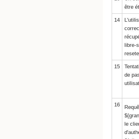
être é
14
L'util
correc
récup
libre-
reset
15
Tentat
de pas
utilis
16
Requêt
${gran
le cli
d'auth