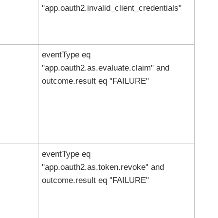
"app.oauth2.invalid_client_credentials"
eventType eq
"app.oauth2.as.evaluate.claim" and
outcome.result eq "FAILURE"
eventType eq
"app.oauth2.as.token.revoke" and
outcome.result eq "FAILURE"