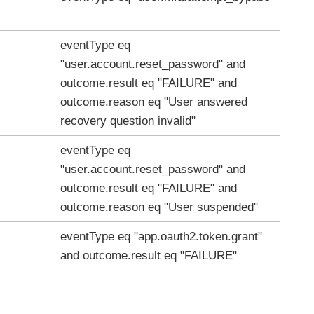
eventType eq
"user.account.reset_password" and
outcome.result eq "FAILURE" and
outcome.reason eq "User answered
recovery question invalid"
eventType eq
"user.account.reset_password" and
outcome.result eq "FAILURE" and
outcome.reason eq "User suspended"
eventType eq "app.oauth2.token.grant"
and outcome.result eq "FAILURE"